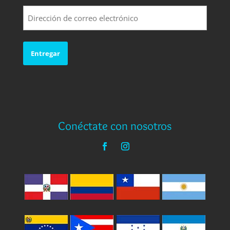
Ultimo
Correo
electrónico
(Requerido)
Conéctate con nosotros