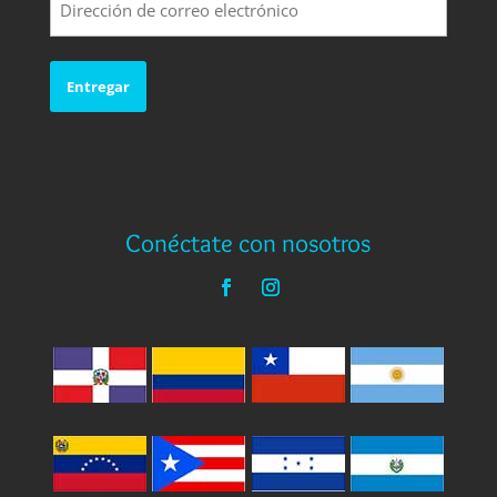
electrónico
(Requerido)
Conéctate con nosotros