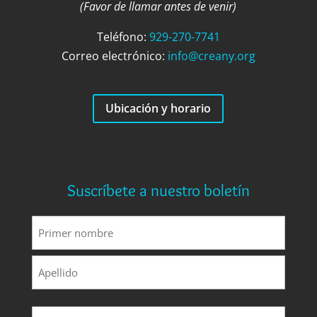
(Favor de llamar antes de venir)
Teléfono:
929-270-7741
Correo electrónico:
info@creany.org
Ubicación y horario
Suscríbete a nuestro boletín
Nombre
(Requerido)
Primero
Ultimo
Correo